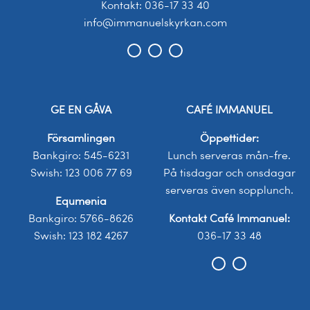
Kontakt: 036-17 33 40
info@immanuelskyrkan.com
GE EN GÅVA
CAFÉ IMMANUEL
Församlingen
Öppettider:
Bankgiro: 545-6231
Lunch serveras mån-fre.
Swish: 123 006 77 69
På tisdagar och onsdagar
serveras även sopplunch.
Equmenia
Bankgiro: 5766-8626
Kontakt Café Immanuel:
Swish: 123 182 4267
036-17 33 48