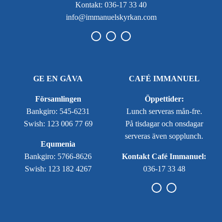
Kontakt: 036-17 33 40
info@immanuelskyrkan.com
GE EN GÅVA
CAFÉ IMMANUEL
Församlingen
Öppettider:
Bankgiro: 545-6231
Lunch serveras mån-fre.
Swish: 123 006 77 69
På tisdagar och onsdagar
serveras även sopplunch.
Equmenia
Bankgiro: 5766-8626
Kontakt Café Immanuel:
Swish: 123 182 4267
036-17 33 48